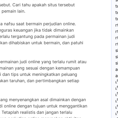
rsebut. Cari tahu apakah situs tersebut
t
i pemain lain.
t
t
 nafsu saat bermain perjudian online.
r
enguras keuangan jika tidak dimainkan
r
erlalu tergantung pada permainan judi
r
akan dihabiskan untuk bermain, dan patuhi
r
s
s
ermainan judi online yang terlalu rumit atau
s
 permainan yang sesuai dengan kemampuan
a
gi dan tips untuk meningkatkan peluang
a
kan taruhan, dan pertimbangkan setiap
เ
เ
เ
n yang menyenangkan asal dimainkan dengan
เ
i online dengan tujuan untuk menggantikan
เ
etaplah realistis dan jangan terlalu
เ