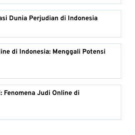
asi Dunia Perjudian di Indonesia
ine di Indonesia: Menggali Potensi
: Fenomena Judi Online di