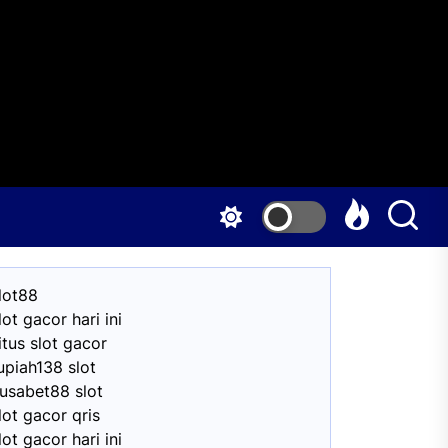
D
lot88
lot gacor hari ini
itus slot gacor
rupiah138 slot
usabet88 slot
lot gacor qris
lot gacor hari ini