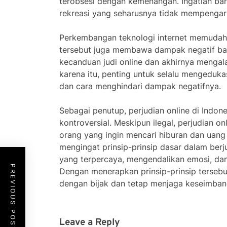
terobsesi dengan kemenangan. Ingatlah bah
rekreasi yang seharusnya tidak mempengaru
Perkembangan teknologi internet memudahk
tersebut juga membawa dampak negatif ba
kecanduan judi online dan akhirnya mengala
karena itu, penting untuk selalu mengedukasi
dan cara menghindari dampak negatifnya.
Sebagai penutup, perjudian online di Indo
kontroversial. Meskipun ilegal, perjudian on
orang yang ingin mencari hiburan dan uang
mengingat prinsip-prinsip dasar dalam berjud
yang terpercaya, mengendalikan emosi, dan
PREVIOUS POST
Dengan menerapkan prinsip-prinsip tersebu
dengan bijak dan tetap menjaga keseimban
Leave a Reply