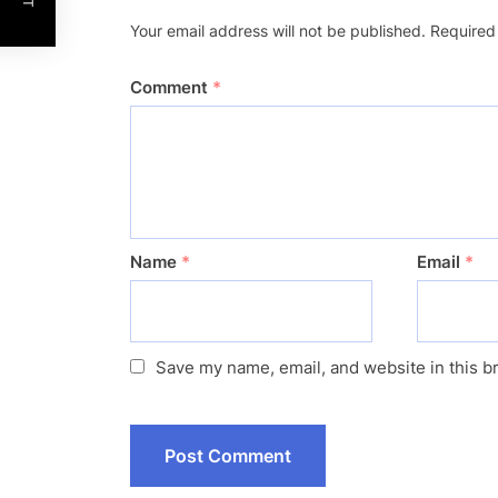
Your email address will not be published.
Required
Comment
*
Name
*
Email
*
Save my name, email, and website in this b