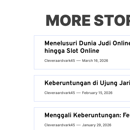
MORE STO
Menelusuri Dunia Judi Online
hingga Slot Online
Cleveraardvark45
March 16, 2026
Keberuntungan di Ujung Jari:
Cleveraardvark45
February 15, 2026
Menggali Keberuntungan: Fe
Cleveraardvark45
January 29, 2026