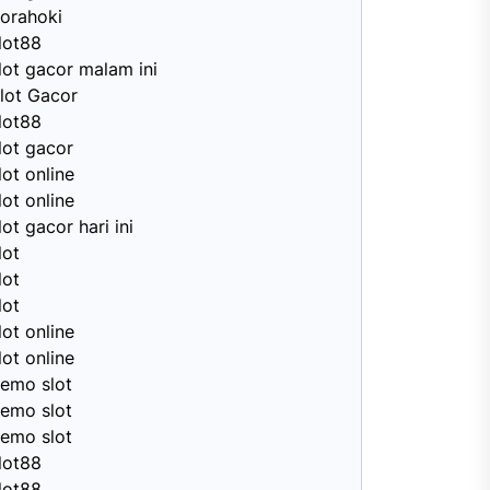
orahoki
lot88
lot gacor malam ini
lot Gacor
lot88
lot gacor
lot online
lot online
lot gacor hari ini
lot
lot
lot
lot online
lot online
emo slot
emo slot
emo slot
lot88
lot88