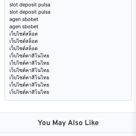
slot deposit pulsa
slot deposit pulsa
agen sbobet
agen sbobet
เว็บไซต์สล็อต
เว็บไซต์สล็อต
เว็บไซต์สล็อต
เว็บไซต์คาสิโนไทย
เว็บไซต์คาสิโนไทย
เว็บไซต์คาสิโนไทย
เว็บไซต์คาสิโนไทย
เว็บไซต์คาสิโนไทย
เว็บไซต์คาสิโนไทย
You May Also Like