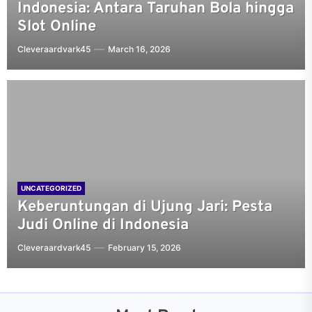
Indonesia: Antara Taruhan Bola hingga
Slot Online
Cleveraardvark45
March 16, 2026
UNCATEGORIZED
Keberuntungan di Ujung Jari: Pesta
Judi Online di Indonesia
Cleveraardvark45
February 15, 2026