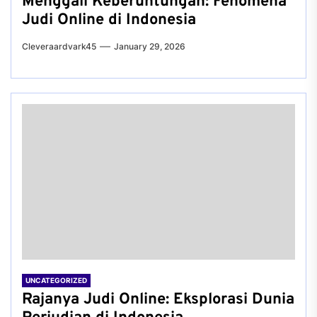
Menggali Keberuntungan: Fenomena
Judi Online di Indonesia
Cleveraardvark45
January 29, 2026
UNCATEGORIZED
Rajanya Judi Online: Eksplorasi Dunia