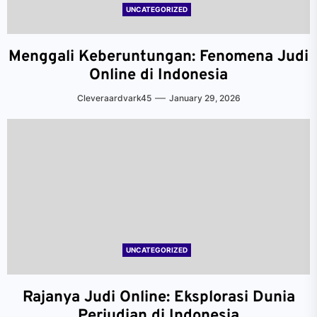
UNCATEGORIZED
Menggali Keberuntungan: Fenomena Judi
Online di Indonesia
Cleveraardvark45
January 29, 2026
UNCATEGORIZED
Rajanya Judi Online: Eksplorasi Dunia
Perjudian di Indonesia