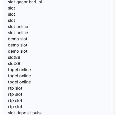
slot gacor hari ini
slot
slot
slot
slot online
slot online
demo slot
demo slot
demo slot
slot88
slot88
togel online
togel online
togel online
rtp slot
rtp slot
rtp slot
rtp slot
slot deposit pulsa