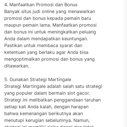
4. Manfaatkan Promosi dan Bonus
Banyak situs judi online yang menawarkan
promosi dan bonus kepada pemain baru
maupun pemain lama. Manfaatkan promosi
dan bonus ini untuk meningkatkan peluang
Anda dalam mendapatkan keuntungan.
Pastikan untuk membaca syarat dan
ketentuan yang berlaku agar Anda bisa
mengoptimalkan promosi dan bonus yang
ditawarkan.
5. Gunakan Strategi Martingale
Strategi Martingale adalah salah satu strategi
yang populer dalam bermain slot gacor.
Strategi ini melibatkan penggandaan taruhan
setiap kali Anda kalah, dengan harapan
bahwa kemenangan berikutnya akan
menutupi kerugian sebelumnya. Namun,