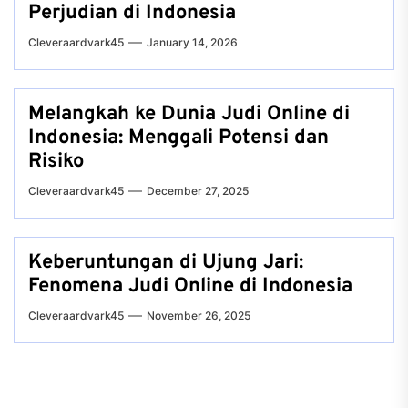
Perjudian di Indonesia
Cleveraardvark45
January 14, 2026
Melangkah ke Dunia Judi Online di
Indonesia: Menggali Potensi dan
Risiko
Cleveraardvark45
December 27, 2025
Keberuntungan di Ujung Jari:
Fenomena Judi Online di Indonesia
Cleveraardvark45
November 26, 2025