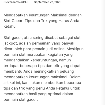
Cleveraardvark45
September 22, 2023
Mendapatkan Keuntungan Maksimal dengan
Slot Gacor: Tips dan Trik yang Harus Anda
Ketahui
Slot gacor, atau sering disebut sebagai slot
jackpot, adalah permainan yang banyak
dicari oleh para pemain judi online. Meskipun
bermain slot merupakan kegiatan yang
mengandalkan keberuntungan, namun
terdapat beberapa tips dan trik yang dapat
membantu Anda meningkatkan peluang
mendapatkan keuntungan maksimal. Dalam
artikel ini, kami akan memberikan beberapa
tips dan trik yang perlu Anda ketahui untuk
mendapatkan hasil yang optimal dalam
bermain slot gacor.