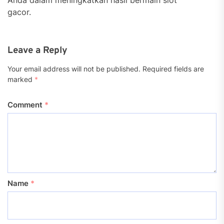
Anda dalam meningkatkan hasil bermain slot
gacor.
Leave a Reply
Your email address will not be published.
Required fields are
marked
*
Comment
*
Name
*