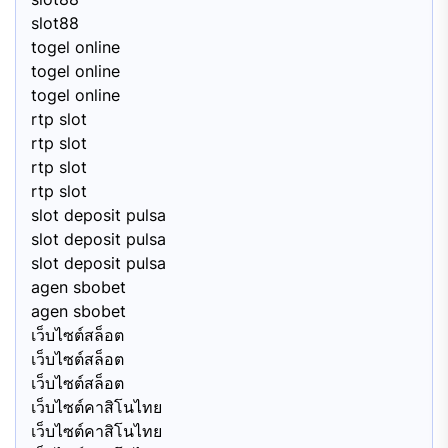
slot88
togel online
togel online
togel online
rtp slot
rtp slot
rtp slot
rtp slot
slot deposit pulsa
slot deposit pulsa
slot deposit pulsa
agen sbobet
agen sbobet
เว็บไซต์สล็อต
เว็บไซต์สล็อต
เว็บไซต์สล็อต
เว็บไซต์คาสิโนไทย
เว็บไซต์คาสิโนไทย