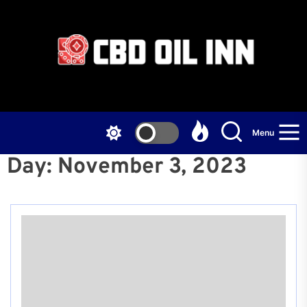
Skip
to
the
CB
content
Oil
Inn
Menu
Day:
November 3, 2023