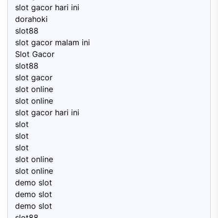
slot gacor hari ini
dorahoki
slot88
slot gacor malam ini
Slot Gacor
slot88
slot gacor
slot online
slot online
slot gacor hari ini
slot
slot
slot
slot online
slot online
demo slot
demo slot
demo slot
slot88