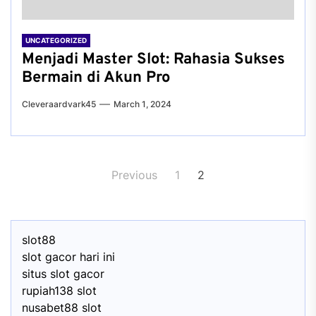
UNCATEGORIZED
Menjadi Master Slot: Rahasia Sukses
Bermain di Akun Pro
Cleveraardvark45
March 1, 2024
Posts
Previous
1
2
pagination
slot88
slot gacor hari ini
situs slot gacor
⁠rupiah138 slot
nusabet88 slot